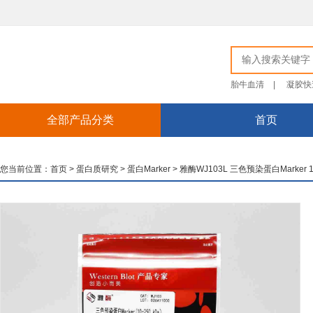
胎牛血清
|
凝胶快
全部产品分类
首页
您当前位置：
首页
>
蛋白质研究
>
蛋白Marker
>
雅酶WJ103L 三色预染蛋白Marker 10