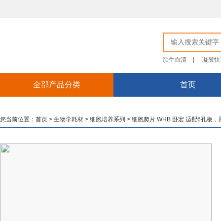
胎牛血清
|
凝胶快
全部产品分类
首页
您当前位置：
首页
>
生物学耗材
>
细胞培养系列
>
细胞爬片 WHB 卧宏 适配6孔板