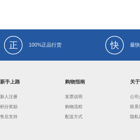
正
快
100%正品行货
最快
新手上路
购物指南
关于
新人注册
发票说明
公司
积分奖励
购物流程
联系
售后支持
配送方式
隐私