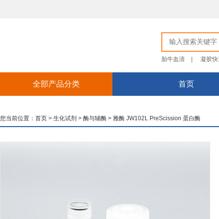
胎牛血清
|
凝胶快
全部产品分类
首页
您当前位置：
首页
>
生化试剂
>
酶与辅酶
>
雅酶 JW102L PreScission 蛋白酶