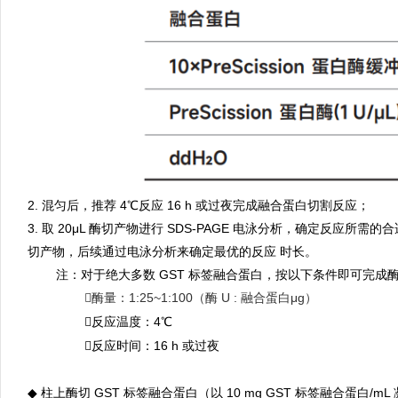
2. 混匀后，推荐 4℃反应 16 h 或过夜完成融合蛋白切割反应；
3. 取 20μL 酶切产物进行 SDS-PAGE 电泳分析，确定反
切产物，后续通过电泳分析来确定最优的反应 时长。
good
注：对于绝大多数 GST 标签融合蛋白，按以下条件即可完成
gooddddd
酶量：1:25~1:100（酶 U : 融合蛋白μg）

gooddddd
反应温度：4℃

gooddddd
反
应时间：16 h 或过夜

柱上酶切 GST 标签融合蛋白（以 10 mg GST 标签融合蛋白/mL
◆