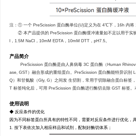
注：① 一个 PreScission 蛋白酶单位(U)定义为在 4℃下，16h 
注：
② 本产品提供的 PreScission 蛋白酶缓冲液量如不足以用于实验，
l，1.5M NaCl，10mM EDTA，10mM DTT，pH7.5。
产品简介
good
PreScission 蛋白酶是由人鼻病毒 3C 蛋白酶（Human Rhinoviru
ase, GST）融合形成的重组蛋白。PreScission 蛋白酶能特异识别 Leu-
Q）和甘氨酸（Gly, G）之间发 生切割，常用于切除融合蛋白标签，
T 标签纯化后，可用 PreScission 蛋白酶进行酶切去除 GST 标
使用说明
◆ 反应条件的优化
因为不同标签蛋白所具有的特性不同，需要对反应条件进行优化，
1. 按下表依次加入相应样品和试剂，配制好酶切体系；