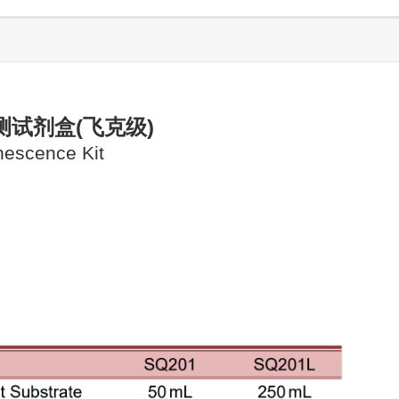
试剂盒(飞克级)
escence Kit