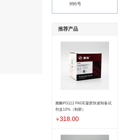
995号
推荐产品
雅酶PG112 PAGE凝胶快速制备试
剂盒10%（制胶）
318.00
￥