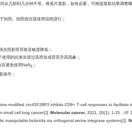
时间从几秒到几分钟不等。将底片显影，如有必要，可根据显影结果调整
于拍照。拍照按仪器使用说明进行；
作液应避免强光照射而导致灵敏度降低；
免由于使用的抗体浓度过高而造成背景升高现象；
应避免使用NaN
；
3
套操作；
sine-modified circIGF2BP3 inhibits CD8+ T-cell responses to facilitat
n-small cell lung cancer[J].
Molecular cancer
, 2021, 20(1): 1-25.（IF
tic manipulable biobricks via orthogonal serine integrase systems[J].
N