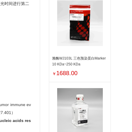
曝光时间进行第二
雅酶WJ103L 三色预染蛋白Marker
10 KDa~250 KDa
1688.00
￥
e tumor immune ev
 27.401）
ucleic acids res