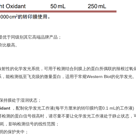
显优于同级别其它高端品牌产品；
价比极高。
非放射性的化学发光系统，可用于检测结合到膜上的蛋白所偶联的辣根过氧化物
检测低至飞克级的微量蛋白，适用于常规Western Blot的化学发光
保持膜处于湿润状态；
idant
，配制化学发光工作液(每平方厘米的转印膜约需0.1 mL的工作液)
。如要检测的蛋白信号很高时，请尽量不要让化学发光工作液处于静止状态，
度消耗，影响检测信号的线性范围；
明的保护夹中；