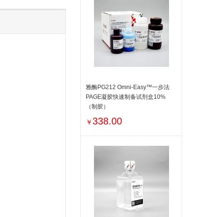
雅酶PG212 Omni-Easy™一步法
PAGE凝胶快速制备试剂盒10%
（制胶）
338.00
￥