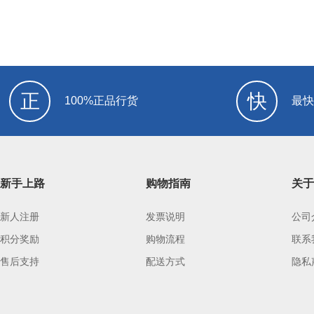
正
快
100%正品行货
最快
新手上路
购物指南
关于
新人注册
发票说明
公司
积分奖励
购物流程
联系
售后支持
配送方式
隐私