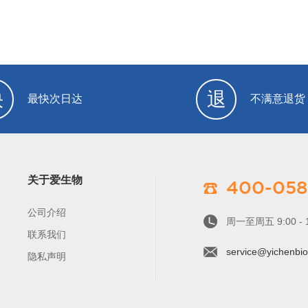
快
退
最快次日达
不满意退货
关于爱生物
400-058
公司介绍
周一至周五 9:00 - 1
联系我们
service@yichenbio
隐私声明