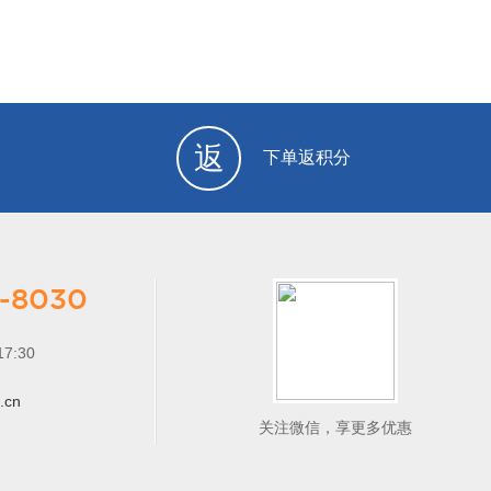
返
下单返积分
-8030
7:30
.cn
关注微信，享更多优惠