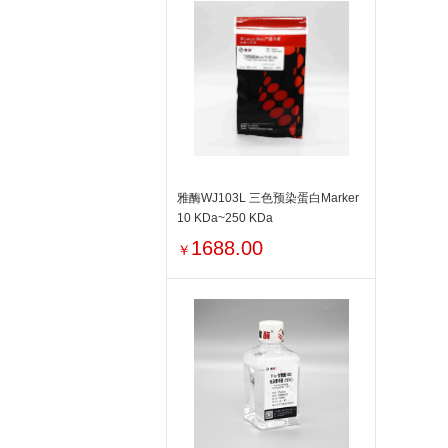
雅酶WJ103L 三色预染蛋白Marker
10 KDa~250 KDa
1688.00
￥