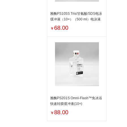
雅酶PS105S Tris/甘氨酸/SDS电泳
缓冲液（10×）（500 ml）电泳液
68.00
￥
雅酶PS201S Omni-Flash™免冰浴
快速转膜缓冲液(10×)
88.00
￥