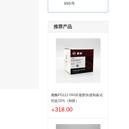
995号
推荐产品
雅酶PG112 PAGE凝胶快速制备试
剂盒10%（制胶）
318.00
￥