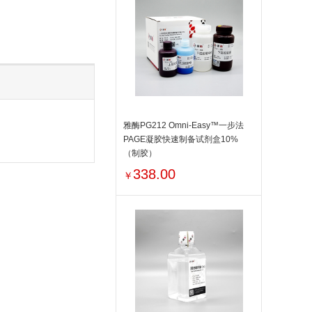
雅酶PG212 Omni-Easy™一步法
PAGE凝胶快速制备试剂盒10%
（制胶）
338.00
￥